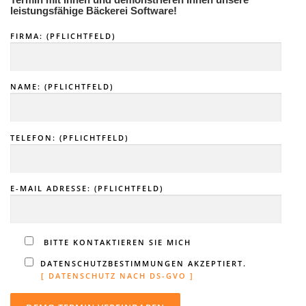
Termin mit Ihnen und demonstrieren Ihnen unsere
leistungsfähige Bäckerei Software!
FIRMA: (PFLICHTFELD)
NAME: (PFLICHTFELD)
TELEFON: (PFLICHTFELD)
E-MAIL ADRESSE: (PFLICHTFELD)
BITTE KONTAKTIEREN SIE MICH
DATENSCHUTZBESTIMMUNGEN AKZEPTIERT.
[ DATENSCHUTZ NACH DS-GVO ]